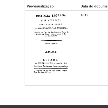
Pré-visualização
Data do docume
1819