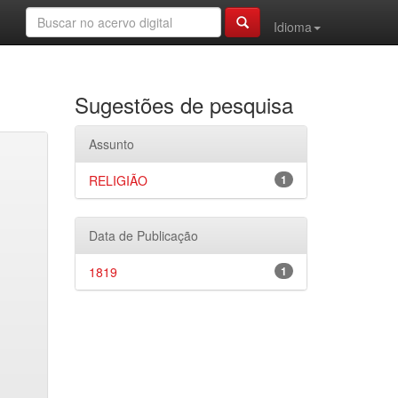
Idioma
Sugestões de pesquisa
Assunto
RELIGIÃO
1
Data de Publicação
1819
1