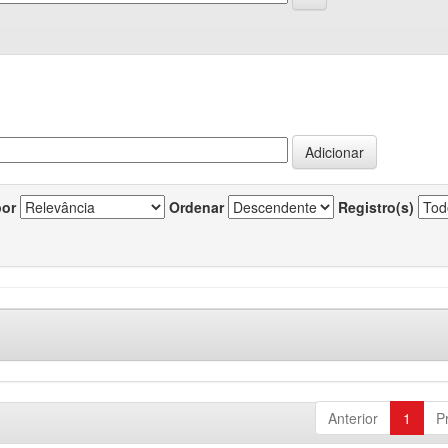
por
Ordenar
Registro(s)
Anterior
1
P