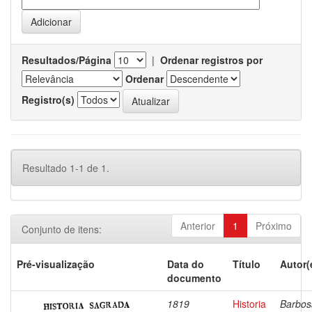
Resultados/Página
|
Ordenar registros por
Ordenar
Registro(s)
Resultado 1-1 de 1.
Anterior
1
Próximo
Conjunto de itens:
Pré-visualização
Data do
Título
Autor(
documento
1819
Historia
Barbos