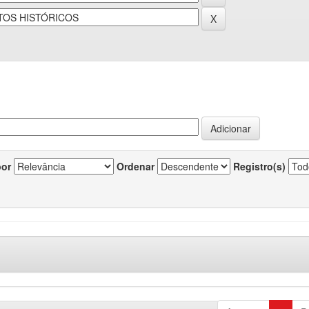
por
Ordenar
Registro(s)