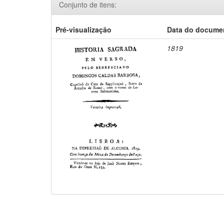
Conjunto de itens:
Pré-visualização
Data do docume
1819