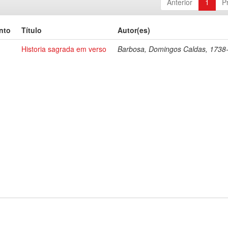
Anterior
1
P
nto
Título
Autor(es)
Historia sagrada em verso
Barbosa, Domingos Caldas, 1738