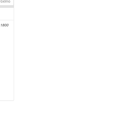
róximo
-1800