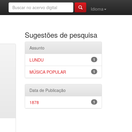
Idioma
Sugestões de pesquisa
Assunto
LUNDU
1
MÚSICA POPULAR
1
Data de Publicação
1878
1