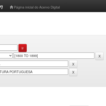
-->
Página inicial do Acervo Digital