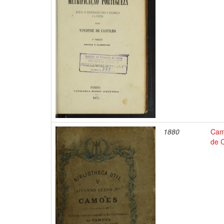
1880
Cam
de 