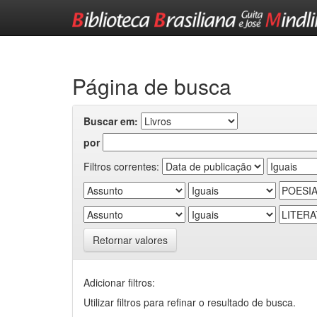
Skip
navigation
Página de busca
Buscar em:
por
Filtros correntes:
Retornar valores
Adicionar filtros:
Utilizar filtros para refinar o resultado de busca.