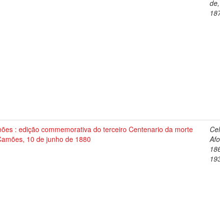
de,
18
ões : edição commemorativa do terceiro Centenario da morte
Cel
Camões, 10 de junho de 1880
Afo
18
19