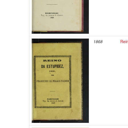
1868
Rei