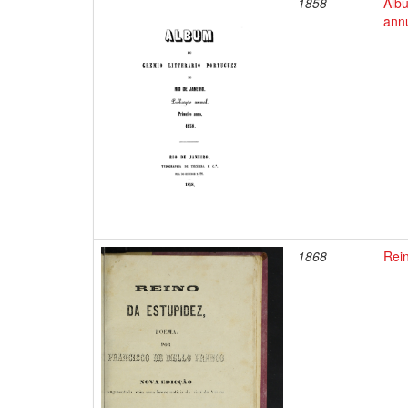
1858
Albu
annu
1868
Rei