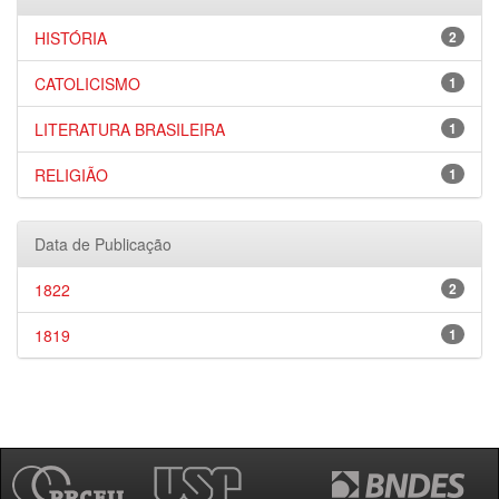
HISTÓRIA
2
CATOLICISMO
1
LITERATURA BRASILEIRA
1
RELIGIÃO
1
Data de Publicação
1822
2
1819
1