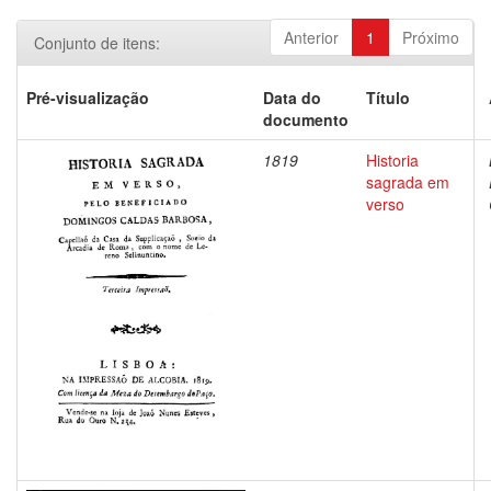
Anterior
1
Próximo
Conjunto de itens:
Pré-visualização
Data do
Título
documento
1819
Historia
sagrada em
verso