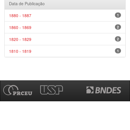
Data de Publicação
1880 - 1887
1
1860 - 1869
2
1820 - 1829
2
1810 - 1819
1