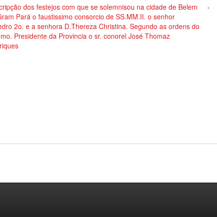
cripção dos festejos com que se solemnisou na cidade de Belem
-
Gram Pará o faustissimo consorcio de SS.MM.II. o senhor
edro 2o. e a senhora D.Thereza Christina. Segundo as ordens do
mo. Presidente da Provincia o sr. conorel José Thomaz
riques