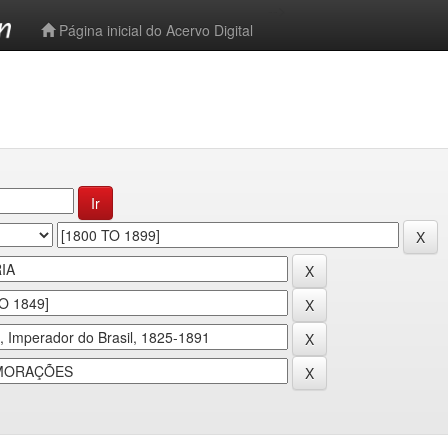
-->
Página inicial do Acervo Digital