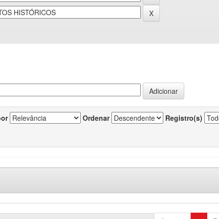
por
Ordenar
Registro(s)