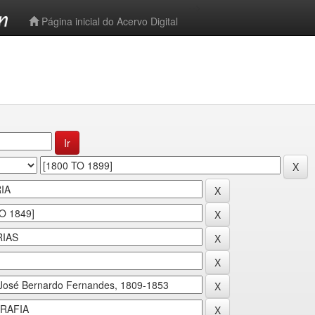
-->
Página inicial do Acervo Digital