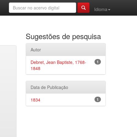
Idioma
Sugestões de pesquisa
Autor
Debret, Jean Baptiste, 1768-
1
1848
Data de Publicação
1834
1