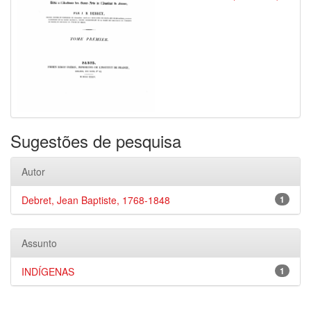
Sugestões de pesquisa
Autor
Debret, Jean Baptiste, 1768-1848
1
Assunto
INDÍGENAS
1