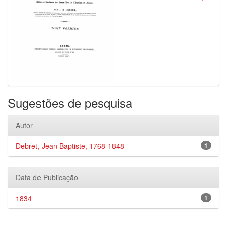
Sugestões de pesquisa
Autor
Debret, Jean Baptiste, 1768-1848
1
Data de Publicação
1834
1