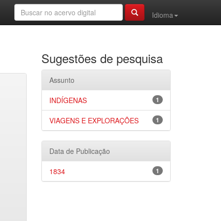
Idioma
Sugestões de pesquisa
Assunto
INDÍGENAS
1
VIAGENS E EXPLORAÇÕES
1
Data de Publicação
1834
1