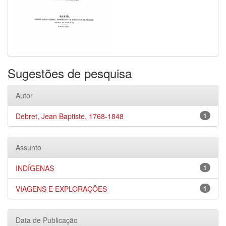
Sugestões de pesquisa
Autor
Debret, Jean Baptiste, 1768-1848
1
Assunto
INDÍGENAS
1
VIAGENS E EXPLORAÇÕES
1
Data de Publicação