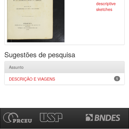
descriptive
sketches
Sugestões de pesquisa
Assunto
DESCRIÇÃO E VIAGENS
1