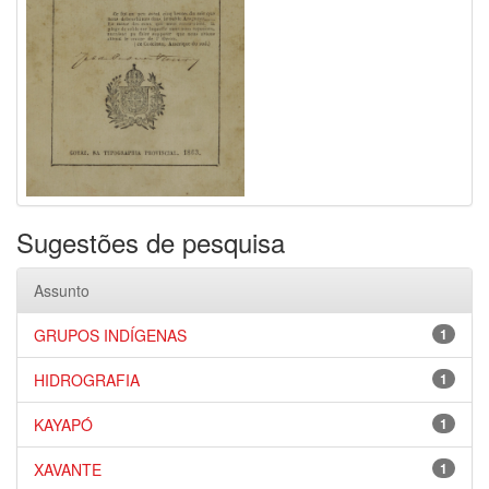
Sugestões de pesquisa
Assunto
GRUPOS INDÍGENAS
1
HIDROGRAFIA
1
KAYAPÓ
1
XAVANTE
1