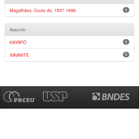
Magalhães, Couto de, 1837-1898
1
Assunto
KAYAPÓ
1
XAVANTE
1