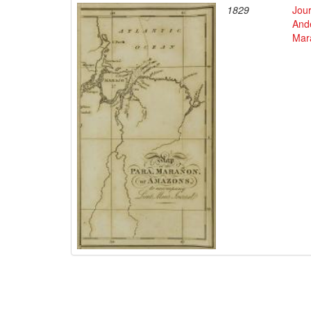
1829
Jour
Ande
Mar