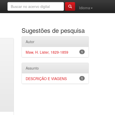
Idioma
Sugestões de pesquisa
Autor
Maw, H. Lister, 1829-1859
1
Assunto
DESCRIÇÃO E VIAGENS
1