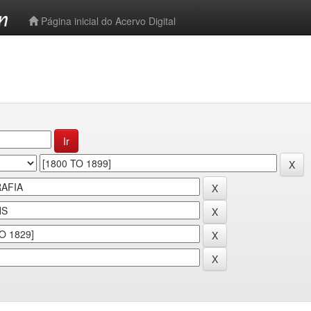
-->
Página inicial do Acervo Digital