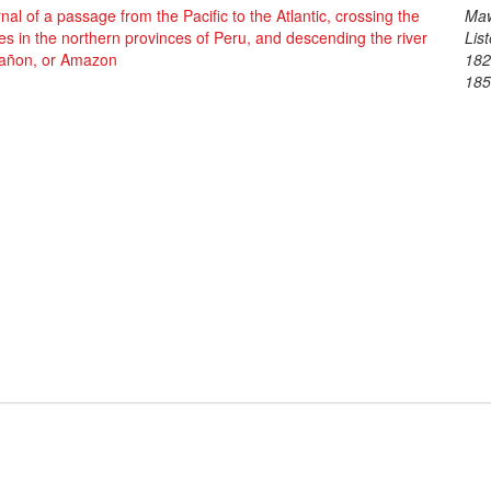
nal of a passage from the Pacific to the Atlantic, crossing the
Maw
s in the northern provinces of Peru, and descending the river
List
añon, or Amazon
182
18