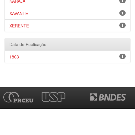
KARAJÁ
1
XAVANTE
1
XERENTE
1
Data de Publicação
1863
1