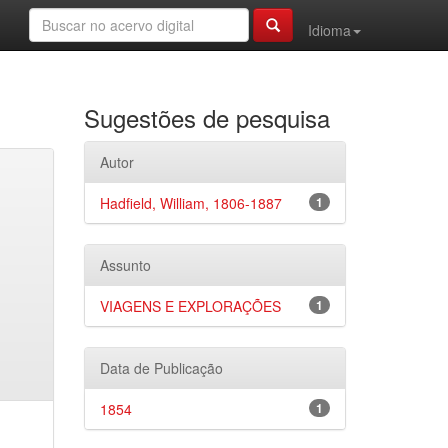
Idioma
Sugestões de pesquisa
Autor
Hadfield, William, 1806-1887
1
Assunto
VIAGENS E EXPLORAÇÕES
1
Data de Publicação
1854
1