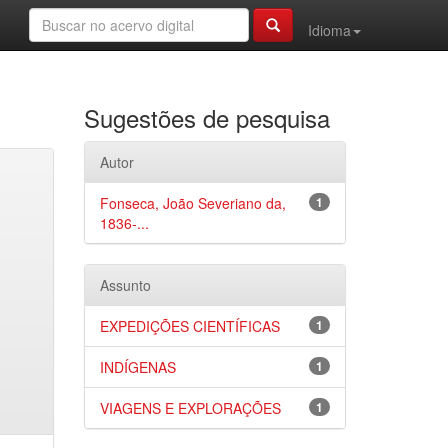
Idioma
Sugestões de pesquisa
Autor
Fonseca, João Severiano da,
1
1836-...
Assunto
EXPEDIÇÕES CIENTÍFICAS
1
INDÍGENAS
1
VIAGENS E EXPLORAÇÕES
1