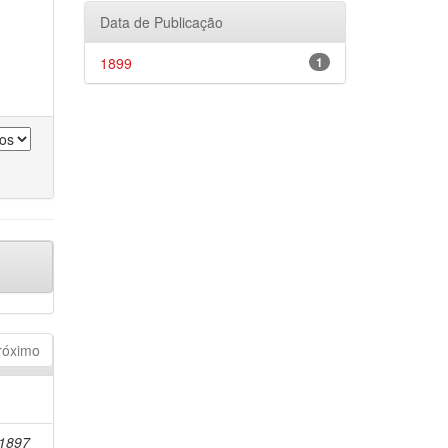
Data de Publicação
1899
1
róximo
-1897