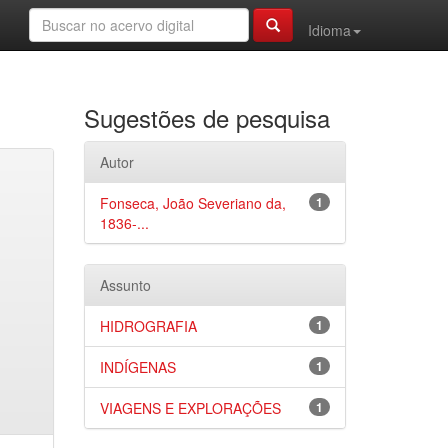
Idioma
Sugestões de pesquisa
Autor
Fonseca, João Severiano da,
1
1836-...
Assunto
HIDROGRAFIA
1
INDÍGENAS
1
VIAGENS E EXPLORAÇÕES
1