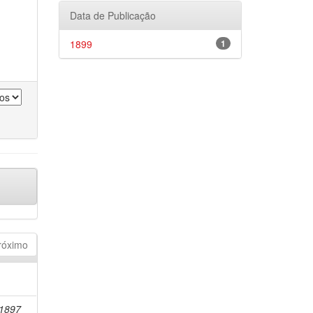
Data de Publicação
1899
1
róximo
-1897