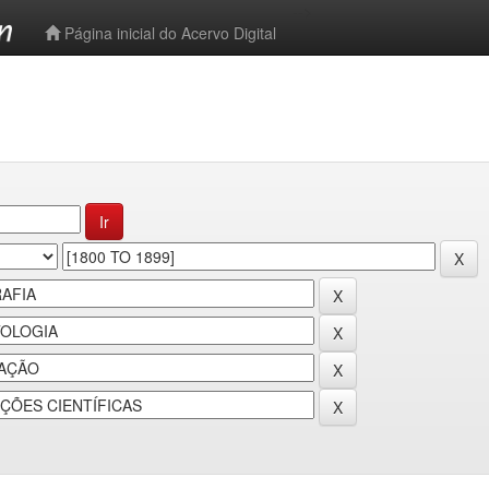
-->
Página inicial do Acervo Digital