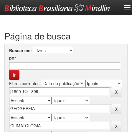
Skip
navigation
Página de busca
Buscar em:
por
Filtros correntes: