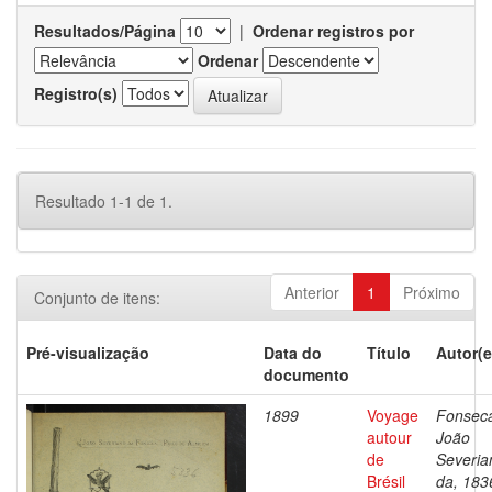
Resultados/Página
|
Ordenar registros por
Ordenar
Registro(s)
Resultado 1-1 de 1.
Anterior
1
Próximo
Conjunto de itens:
Pré-visualização
Data do
Título
Autor(e
documento
1899
Voyage
Fonsec
autour
João
de
Severia
Brésil
da, 183