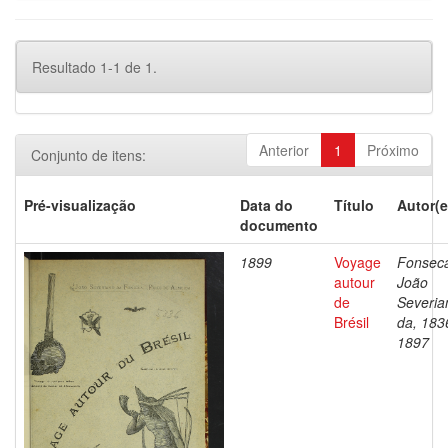
Resultado 1-1 de 1.
Anterior
1
Próximo
Conjunto de itens:
Pré-visualização
Data do
Título
Autor(e
documento
1899
Voyage
Fonsec
autour
João
de
Severia
Brésil
da, 183
1897