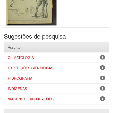
Sugestões de pesquisa
Assunto
CLIMATOLOGIA
1
EXPEDIÇÕES CIENTÍFICAS
1
HIDROGRAFIA
1
INDÍGENAS
1
VIAGENS E EXPLORAÇÕES
1