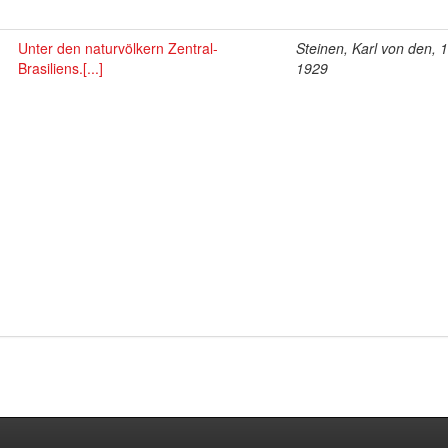
Unter den naturvölkern Zentral-
Steinen, Karl von den, 
Brasiliens.[...]
1929