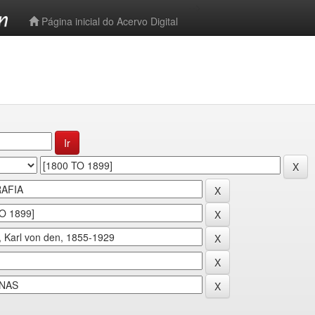
-->
Página inicial do Acervo Digital