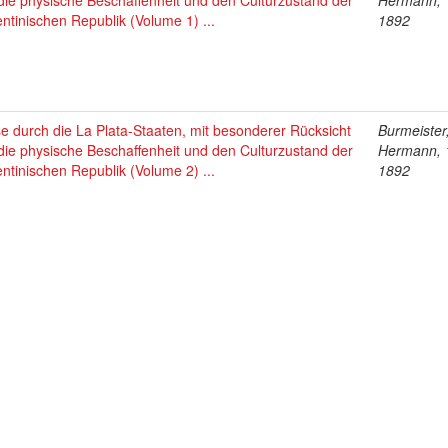
die physische Beschaffenheit und den Culturzustand der
Hermann, 
ntinischen Republik (Volume 1) ...
1892
e durch die La Plata-Staaten, mit besonderer Rücksicht
Burmeister
die physische Beschaffenheit und den Culturzustand der
Hermann, 
ntinischen Republik (Volume 2) ...
1892