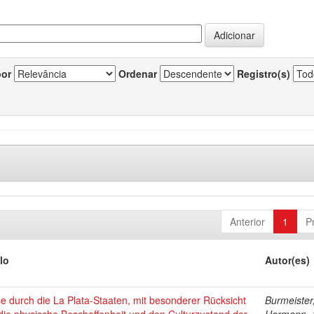
por
Ordenar
Registro(s)
Anterior
1
P
lo
Autor(es)
e durch die La Plata-Staaten, mit besonderer Rücksicht
Burmeister