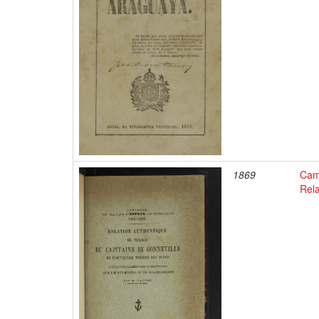
1869
Camp
Rela