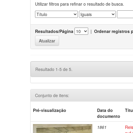
Utilizar filtros para refinar o resultado de busca.
Resultados/Página
|
Ordenar registros 
Resultado 1-5 de 5.
Conjunto de itens:
Pré-visualização
Data do
Títu
documento
1861
Reis