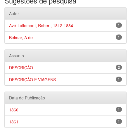
Sugestões de pesquisa
Autor
Avé-Lallemant, Robert, 1812-1884
1
Belmar, A de
1
Assunto
DESCRIÇÃO
2
DESCRIÇÃO E VIAGENS
1
Data de Publicação
1860
1
1861
1