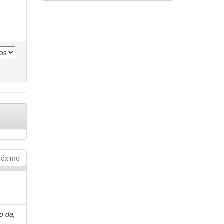
róximo
o da,