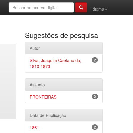
Idioma
Sugestões de pesquisa
Autor
Silva, Joaquim Caetano da,
2
1810-1873
Assunto
FRONTEIRAS
2
Data de Publicação
1861
2