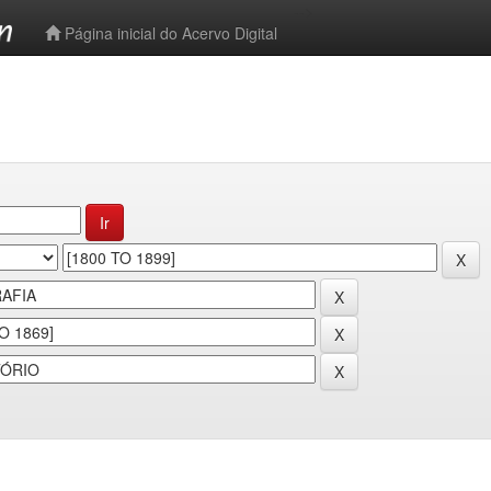
-->
Página inicial do Acervo Digital