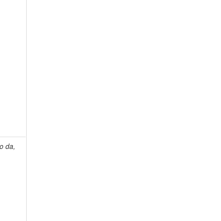
o da,