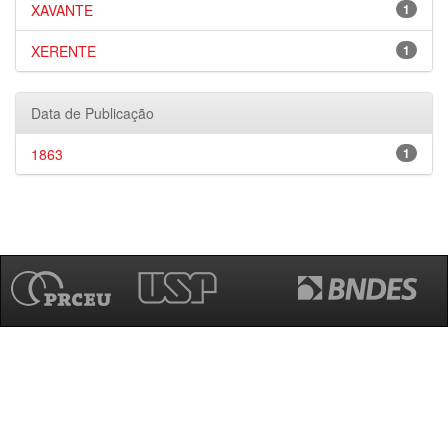
XAVANTE
1
XERENTE
1
Data de Publicação
1863
1