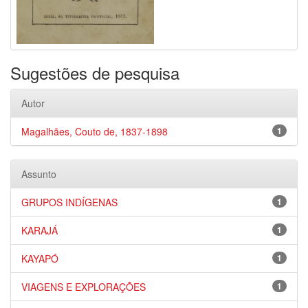
Sugestões de pesquisa
Autor
Magalhães, Couto de, 1837-1898
1
Assunto
GRUPOS INDÍGENAS
1
KARAJÁ
1
KAYAPÓ
1
VIAGENS E EXPLORAÇÕES
1