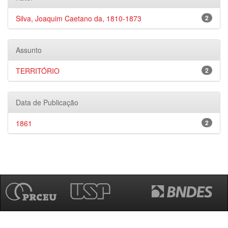
Silva, Joaquim Caetano da, 1810-1873
2
Assunto
TERRITÓRIO
2
Data de Publicação
1861
2