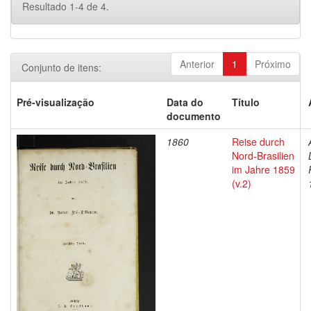
Resultado 1-4 de 4.
Anterior
1
Próximo
Conjunto de itens:
Pré-visualização
Data do
Título
documento
1860
Reise durch
Nord-Brasilien
im Jahre 1859
(v.2)