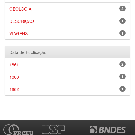
GEOLOGIA
2
DESCRIÇÃO
1
VIAGENS
1
Data de Publicação
1861
2
1860
1
1862
1