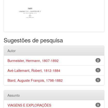
Sugestões de pesquisa
Autor
Burmeister, Hermann, 1807-1892
2
Avé-Lallemant, Robert, 1812-1884
1
Biard, Auguste François, 1798-1882
1
Assunto
VIAGENS E EXPLORAÇÕES
3