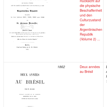
Rücksicht auf
die physische
Beschaffenheit
und den
Culturzustand
der
Argentinischen
Republik
(Volume 2) ...
1862
Deux années
au Brésil