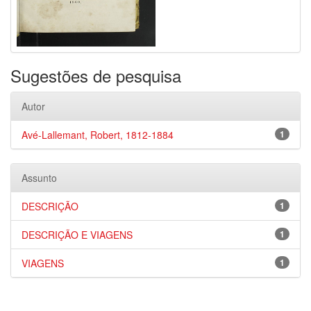
Sugestões de pesquisa
Autor
Avé-Lallemant, Robert, 1812-1884
1
Assunto
DESCRIÇÃO
1
DESCRIÇÃO E VIAGENS
1
VIAGENS
1