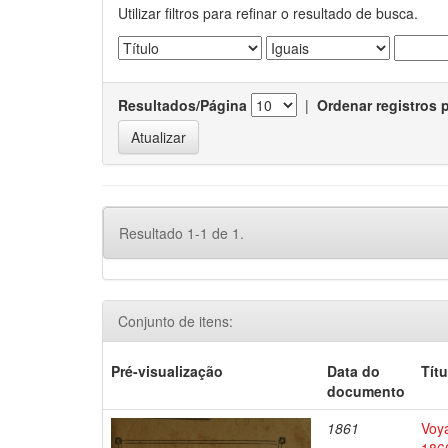
Utilizar filtros para refinar o resultado de busca.
Resultados/Página
|
Ordenar registros 
Resultado 1-1 de 1.
Conjunto de itens:
Pré-visualização
Data do
Títu
documento
1861
Voy