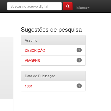
Idioma
Sugestões de pesquisa
Assunto
DESCRIÇÃO
1
VIAGENS
1
Data de Publicação
1861
1