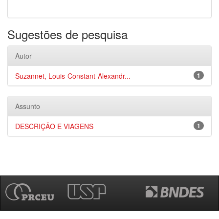
Sugestões de pesquisa
Autor
Suzannet, Louis-Constant-Alexandr...
1
Assunto
DESCRIÇÃO E VIAGENS
1