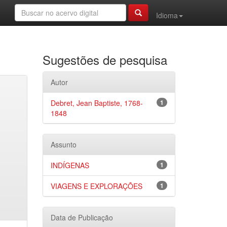
Idioma
Sugestões de pesquisa
Autor
Debret, Jean Baptiste, 1768-
1
1848
Assunto
INDÍGENAS
1
VIAGENS E EXPLORAÇÕES
1
Data de Publicação