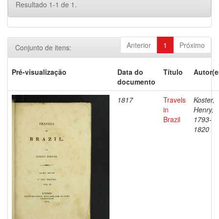
Resultado 1-1 de 1.
Anterior
1
Próximo
Conjunto de itens:
Pré-visualização
Data do
Título
Autor(e
documento
1817
Travels
Koster,
in
Henry,
Brazil
1793-
1820