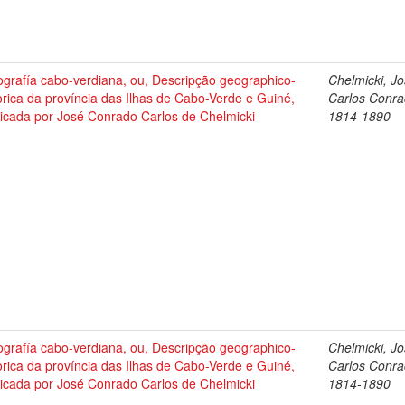
grafía cabo-verdiana, ou, Descripção geographico-
Chelmicki, J
orica da província das Ilhas de Cabo-Verde e Guiné,
Carlos Conra
licada por José Conrado Carlos de Chelmicki
1814-1890
grafía cabo-verdiana, ou, Descripção geographico-
Chelmicki, J
orica da província das Ilhas de Cabo-Verde e Guiné,
Carlos Conra
licada por José Conrado Carlos de Chelmicki
1814-1890