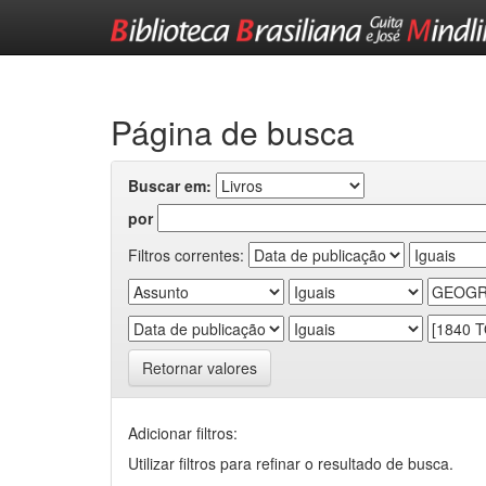
Skip
navigation
Página de busca
Buscar em:
por
Filtros correntes:
Retornar valores
Adicionar filtros:
Utilizar filtros para refinar o resultado de busca.