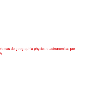
blemas de geographia physica e astronomica: por
-
.A