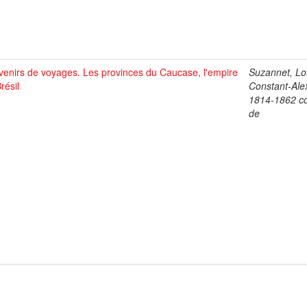
enirs de voyages. Les provinces du Caucase, l'empire
Suzannet, Lo
résil
Constant-Ale
1814-1862 c
de