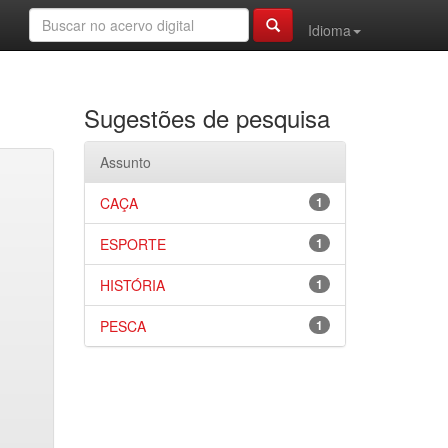
Idioma
Sugestões de pesquisa
Assunto
CAÇA
1
ESPORTE
1
HISTÓRIA
1
PESCA
1