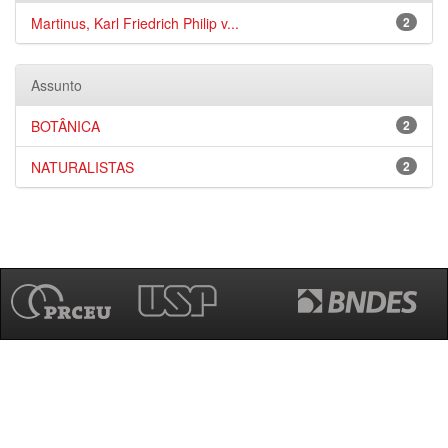
Martinus, Karl Friedrich Philip v...
2
Assunto
BOTÂNICA
2
NATURALISTAS
2