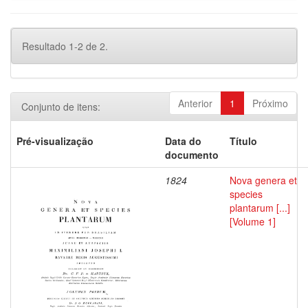
Resultado 1-2 de 2.
Anterior
1
Próximo
Conjunto de itens:
Pré-visualização
Data do
Título
documento
1824
Nova genera et
species
plantarum [...]
[Volume 1]