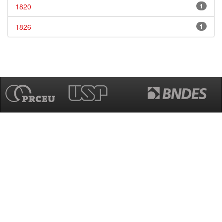
1820
1
1826
1