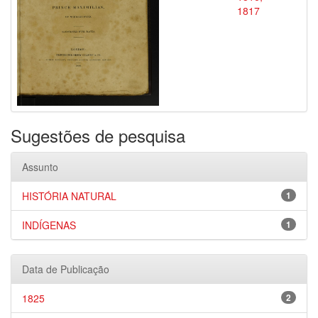
1817
Sugestões de pesquisa
Assunto
HISTÓRIA NATURAL
1
INDÍGENAS
1
Data de Publicação
1825
2