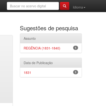
Idioma
Sugestões de pesquisa
Assunto
REGÊNCIA (1831-1840)
1
Data de Publicação
1831
1