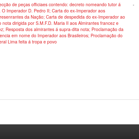
ecção de peças officiaes contendo: decreto nomeando tutor á
-
 O Imperador D. Pedro II; Carta do ex-Imperador aos
resenrantes da Nação; Carta de despedida do ex-Imperador ao
 nota dirigida por S.M.F.D. Maria II aos Almirantes francez e
ez; Resposta dos almirantes á supra-dita nota; Proclamação da
encia em nome do Imperador aos Brasileiros; Proclamação do
ral Lima feita á tropa e povo