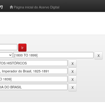
-->
Página inicial do Acervo Digital