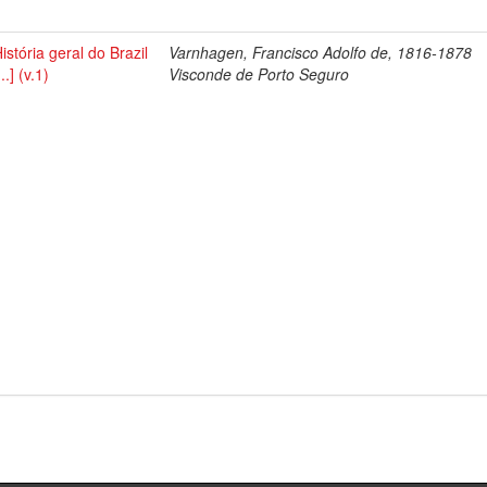
istória geral do Brazil
Varnhagen, Francisco Adolfo de, 1816-1878
...] (v.1)
Visconde de Porto Seguro