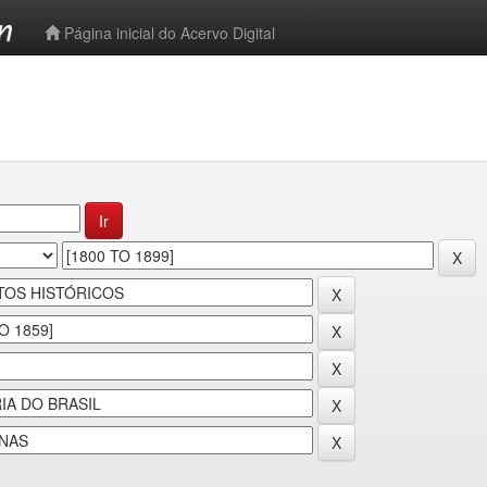
-->
Página inicial do Acervo Digital