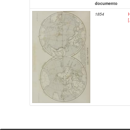
documento
1854
H
[