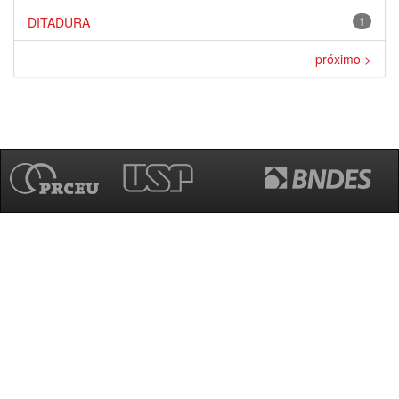
DITADURA
1
próximo >