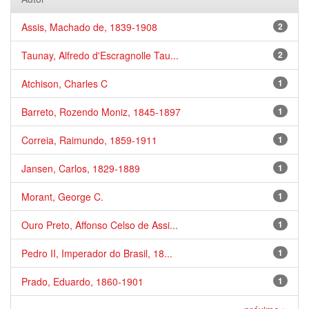
Assis, Machado de, 1839-1908
2
Taunay, Alfredo d'Escragnolle Tau...
2
Atchison, Charles C
1
Barreto, Rozendo Moniz, 1845-1897
1
Correia, Raimundo, 1859-1911
1
Jansen, Carlos, 1829-1889
1
Morant, George C.
1
Ouro Preto, Affonso Celso de Assi...
1
Pedro II, Imperador do Brasil, 18...
1
Prado, Eduardo, 1860-1901
1