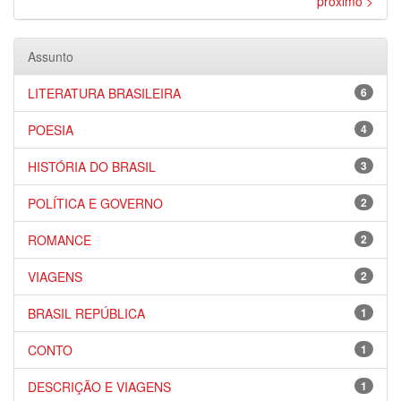
próximo >
Assunto
LITERATURA BRASILEIRA
6
POESIA
4
HISTÓRIA DO BRASIL
3
POLÍTICA E GOVERNO
2
ROMANCE
2
VIAGENS
2
BRASIL REPÚBLICA
1
CONTO
1
DESCRIÇÃO E VIAGENS
1