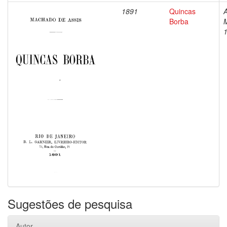
1891
Quincas
A
Borba
Sugestões de pesquisa
Autor