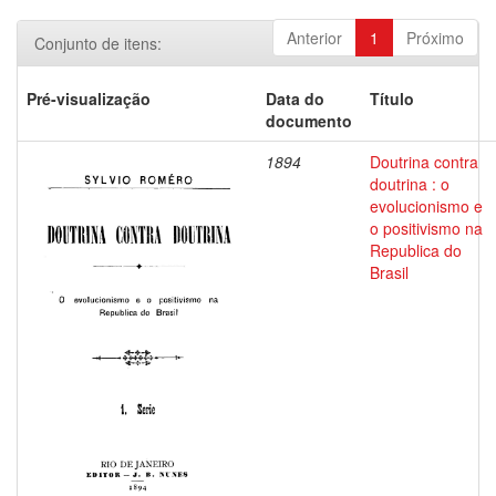
Anterior
1
Próximo
Conjunto de itens:
Pré-visualização
Data do
Título
documento
1894
Doutrina contra
doutrina : o
evolucionismo e
o positivismo na
Republica do
Brasil