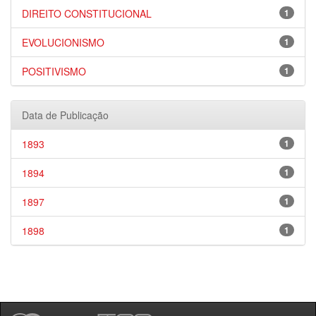
DIREITO CONSTITUCIONAL
1
EVOLUCIONISMO
1
POSITIVISMO
1
Data de Publicação
1893
1
1894
1
1897
1
1898
1