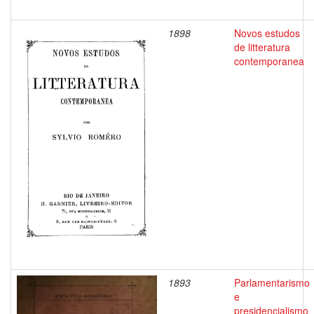
1898
Novos estudos
de litteratura
contemporanea
1893
Parlamentarismo
e
presidencialismo