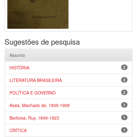
Sugestões de pesquisa
Assunto
HISTÓRIA
2
LITERATURA BRASILEIRA
2
POLÍTICA E GOVERNO
2
Assis, Machado de, 1839-1908
1
Barbosa, Ruy, 1849-1923
1
CRÍTICA
1