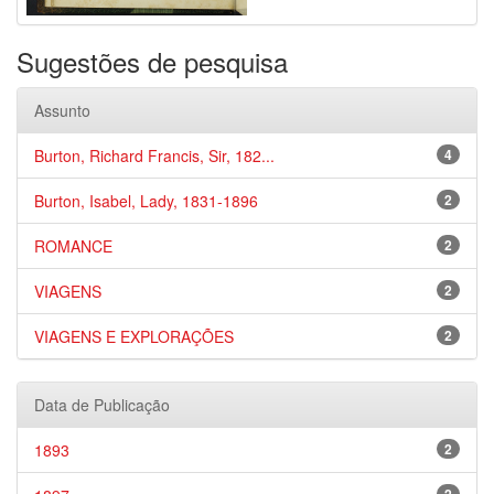
Sugestões de pesquisa
Assunto
Burton, Richard Francis, Sir, 182...
4
Burton, Isabel, Lady, 1831-1896
2
ROMANCE
2
VIAGENS
2
VIAGENS E EXPLORAÇÕES
2
Data de Publicação
1893
2