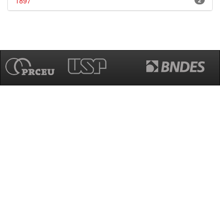
1897
2