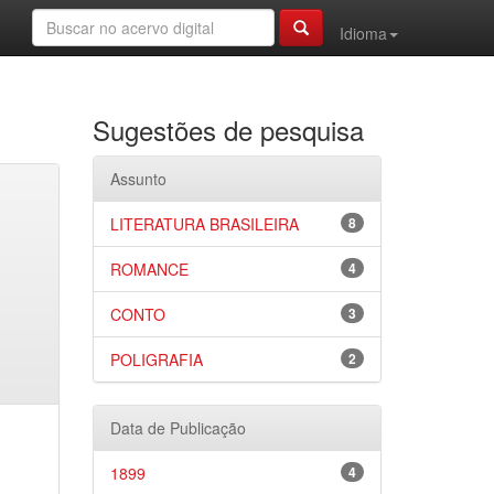
Idioma
Sugestões de pesquisa
Assunto
LITERATURA BRASILEIRA
8
ROMANCE
4
CONTO
3
POLIGRAFIA
2
Data de Publicação
1899
4