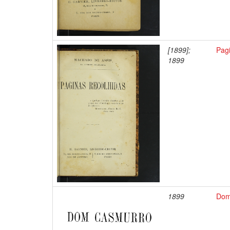
[1899];
Pagi
1899
1899
Dom