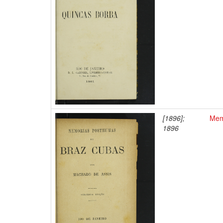
[1896];
Mem
1896