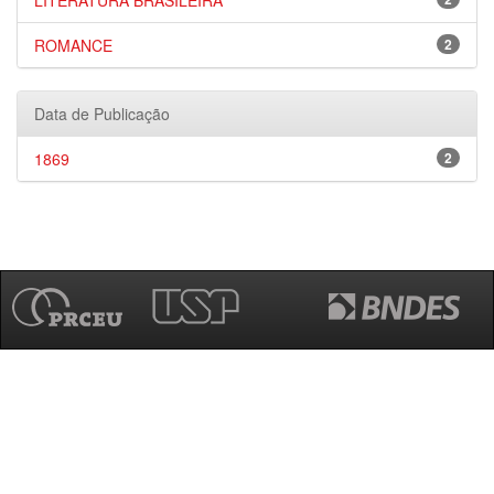
LITERATURA BRASILEIRA
ROMANCE
2
Data de Publicação
1869
2