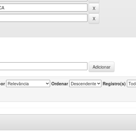
por
Ordenar
Registro(s)