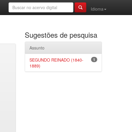
Idioma
Sugestões de pesquisa
Assunto
SEGUNDO REINADO (1840-
1
1889)