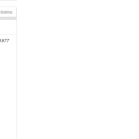
róximo
-1877