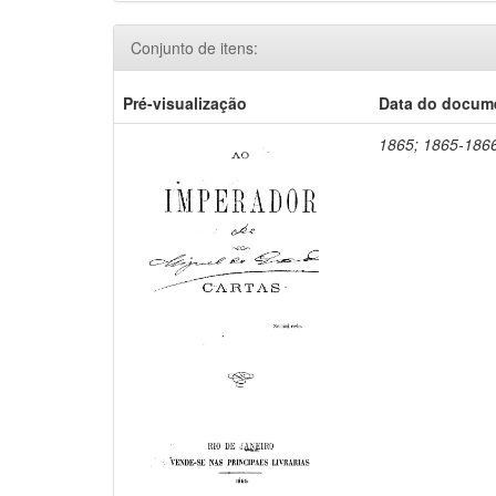
Conjunto de itens:
Pré-visualização
Data do docum
1865; 1865-186