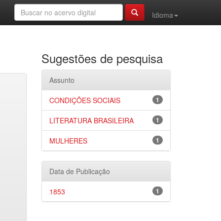
Idioma
Sugestões de pesquisa
Assunto
CONDIÇÕES SOCIAIS
1
LITERATURA BRASILEIRA
1
MULHERES
1
Data de Publicação
1853
1