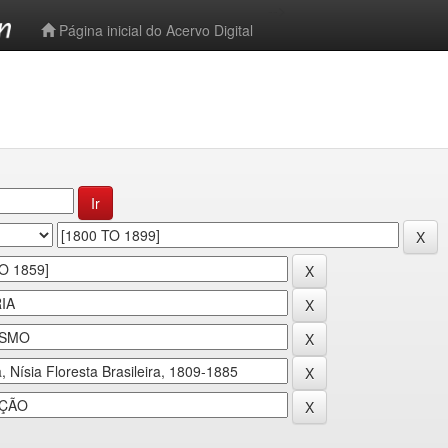
-->
Página inicial do Acervo Digital